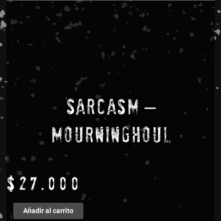
Sarcasm –
Mourninghoul
$
27.000
Sarcasm
Añadir al carrito
-