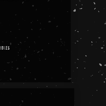
nibles