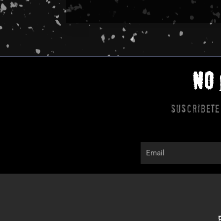
NO
Suscribete
Email