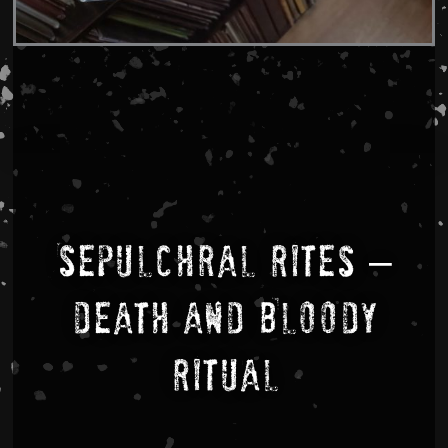
Sepulchral Rites –
Death And Bloody
Ritual