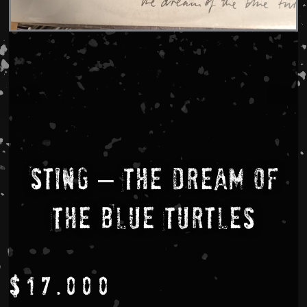
Sting – The Dream Of
The Blue Turtles
$
17.000