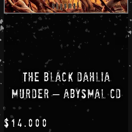
The Black Dahlia
Murder – Abysmal CD
$
14.000