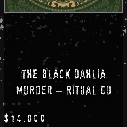
The Black Dahlia
Murder – Ritual CD
$
14.000