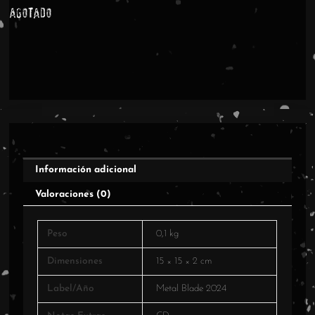
Agotado
Información adicional
Valoraciones (0)
Peso
0,1 kg
Dimensiones
15 × 15 × 2 cm
Label/Año
Metal Blade 2024