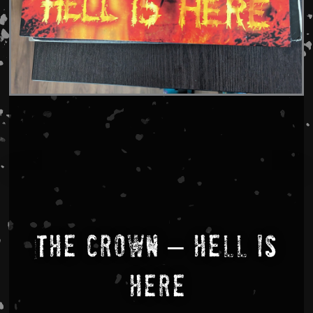
The Crown – Hell Is
Here