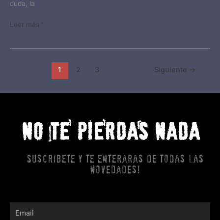
duda, la
Leer más ”
1
2
3
Siguiente
→
NO TE PIERDAS NADA
Suscribete y te enteraras de todas las
novedades!
Email